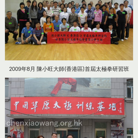
2009年8月 陳小旺大師(香港區)首屆太極拳研習班