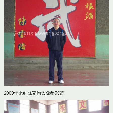
2009年来到陈家沟太极拳武馆