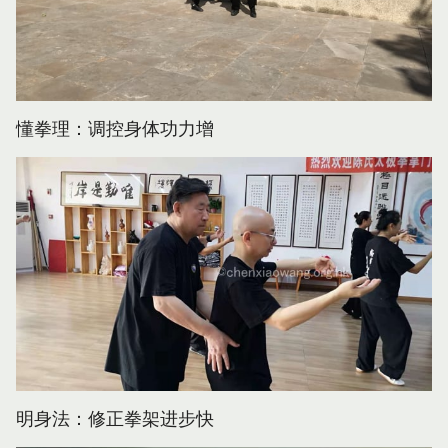
懂拳理：调控身体功力增
明身法：修正拳架进步快