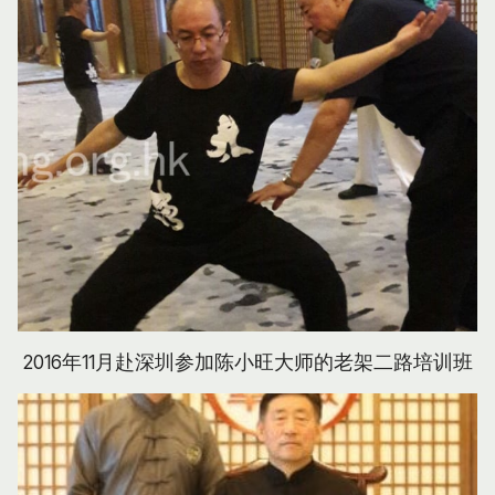
2016年11月赴深圳参加陈小旺大师的老架二路培训班