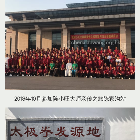
2018年10月参加陈小旺大师亲传之旅陈家沟站