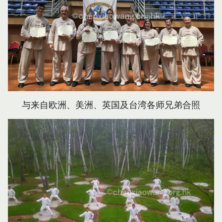
与来自欧洲、美洲、英国及台湾各师兄弟合照