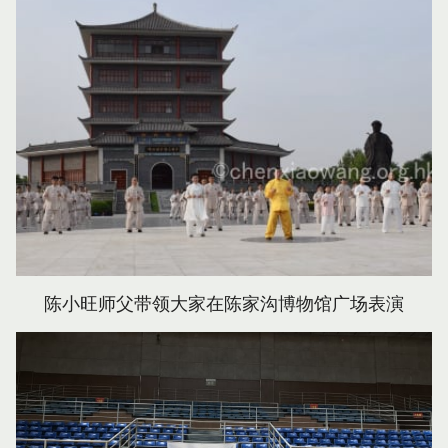
陈小旺师父带领大家在陈家沟博物馆广场表演