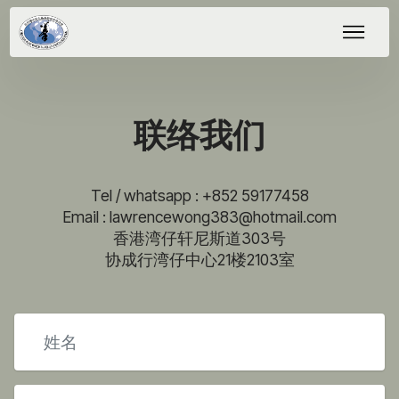
联络我们
Tel / whatsapp : +852 59177458
Email : lawrencewong383@hotmail.com
香港湾仔轩尼斯道303号
协成行湾仔中心21楼2103室